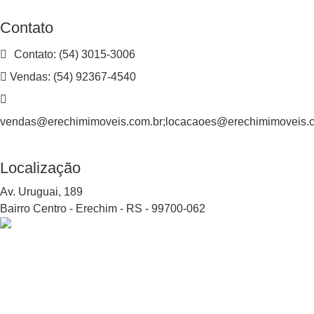
Contato
Contato: (54) 3015-3006
Vendas: (54) 92367-4540
vendas@erechimimoveis.com.br;locacaoes@erechimimoveis.
Localização
Av. Uruguai, 189
Bairro Centro - Erechim - RS
-
99700-062